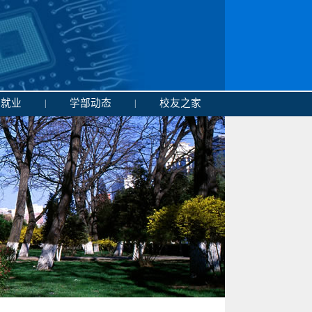
生就业
学部动态
校友之家
|
|