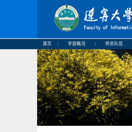
首页
学部概况
师资队伍
|
|